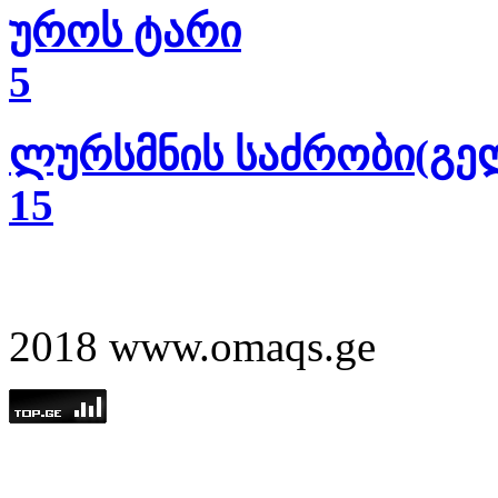
უროს ტარი
5
ლურსმნის საძრობი(გე
15
2018 www.omaqs.ge