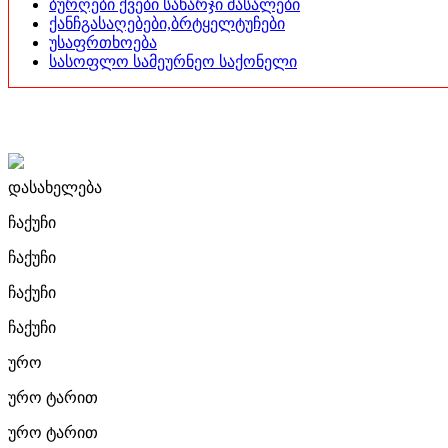
ბურღები ქვები სახარჯი მასალები
ქანჩგასაღებები,ბრტყელტუჩები
უსაფრთხოება
სასოფლო სამეურნეო საქონელი
დასახელება
ჩაქუჩი
ჩაქუჩი
ჩაქუჩი
ჩაქუჩი
ურო
ურო ტარით
ურო ტარით