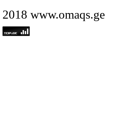
2018 www.omaqs.ge