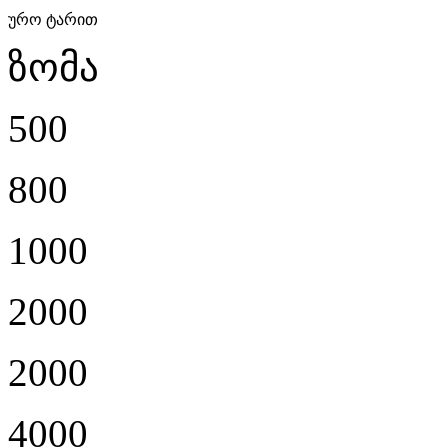
ურო ტარით
ზომა
500
800
1000
2000
2000
4000