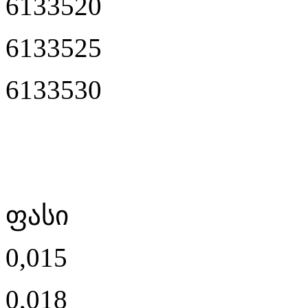
6133520
6133525
6133530
ფასი
0,015
0,018