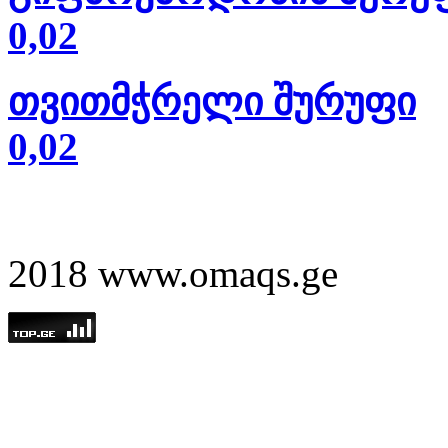
0,02
თვითმჭრელი შურუფი
0,02
2018 www.omaqs.ge