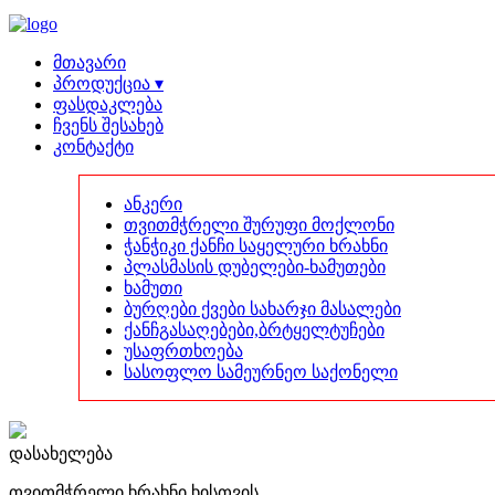
მთავარი
პროდუქცია ▾
ფასდაკლება
ჩვენს შესახებ
კონტაქტი
ანკერი
თვითმჭრელი შურუფი მოქლონი
ჭანჭიკი ქანჩი საყელური ხრახნი
პლასმასის დუბელები-ხამუთები
ხამუთი
ბურღები ქვები სახარჯი მასალები
ქანჩგასაღებები,ბრტყელტუჩები
უსაფრთხოება
სასოფლო სამეურნეო საქონელი
დასახელება
თვითმჭრელი ხრახნი ხისთვის